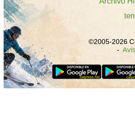
Archivo Hi
te
©2005-2026 C
-
Avis